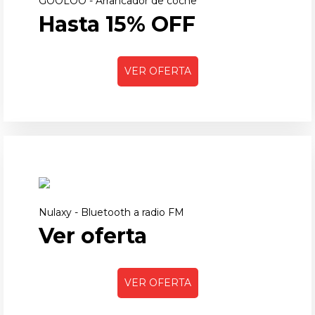
GOOLOO - Arrancador de coche
Hasta 15% OFF
VER OFERTA
Nulaxy - Bluetooth a radio FM
Ver oferta
VER OFERTA