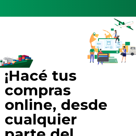
¡Hacé tus
compras
online, desde
cualquier
parte del