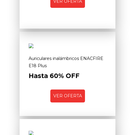
VER OFERTA
Auriculares inalámbricos ENACFIRE
E18 Plus
Hasta 60% OFF
VER OFERTA