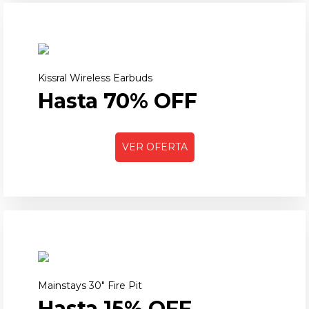
Kissral Wireless Earbuds
Hasta 70% OFF
VER OFERTA
Mainstays 30" Fire Pit
Hasta 15% OFF