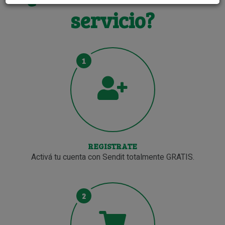
servicio?
1
REGISTRATE
Activá tu cuenta con Sendit totalmente GRATIS.
2