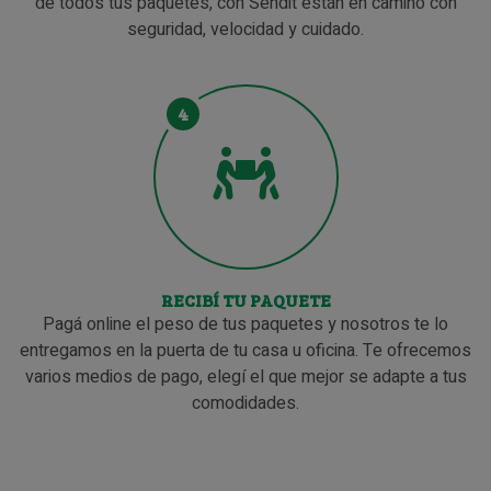
de todos tus paquetes, con Sendit están en camino con
seguridad, velocidad y cuidado.
4
RECIBÍ TU PAQUETE
Pagá online el peso de tus paquetes y nosotros te lo
entregamos en la puerta de tu casa u oficina. Te ofrecemos
varios medios de pago, elegí el que mejor se adapte a tus
comodidades.