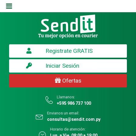
Registrate GRATIS
Iniciar Sesión
Ofertas
Llamanos:
+595 986 737 100
Envianos un email:
consultas@sendit.com.py
Horario de atención:
Lun. a Vie. 08:00 a 19:00